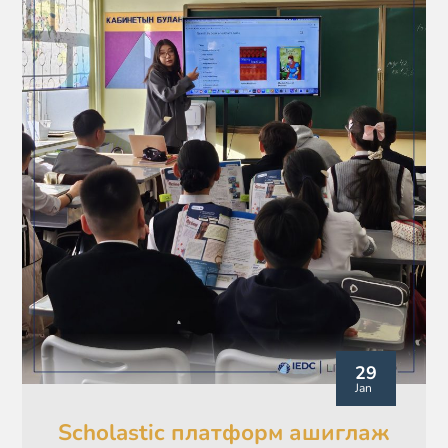
29
Jan
Scholastic платформ ашиглаж