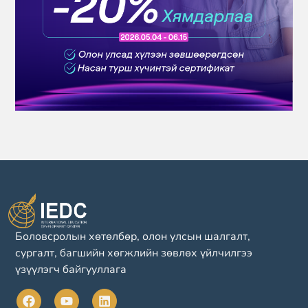
Боловсролын хөтөлбөр, олон улсын шалгалт,
сургалт, багшийн хөгжлийн зөвлөх үйлчилгээ
үзүүлэгч байгууллага