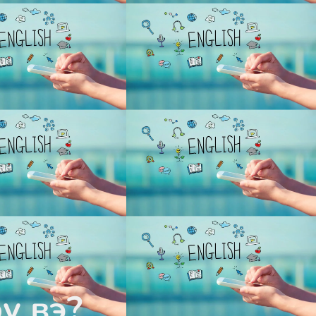
у вэ?