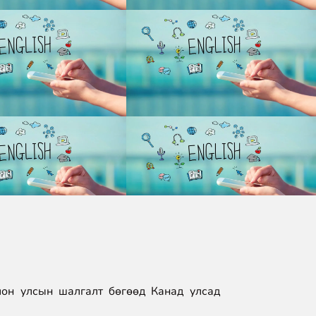
олон улсын шалгалт бөгөөд Канад улсад