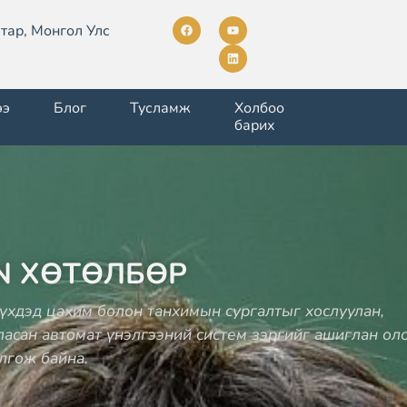
тар, Монгол Улс
ээ
Блог
Тусламж
Холбоо
барих
N ХӨТӨЛБӨР
үүхдэд цахим болон танхимын сургалтыг хослуулан,
ласан автомат үнэлгээний систем зэргийг ашиглан ол
лгож байна.