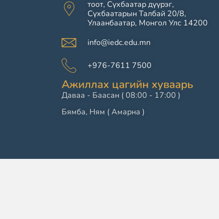
тоот, Сүхбаатар дүүрэг,
Сүхбаатарын Талбай 20/8,
Улаанбаатар, Монгол Улс 14200
info@iedc.edu.mn
+976-7611 7500
Ажиллах цагийн хуваарь
Даваа - Баасан ( 08:00 - 17:00 )
Бямба, Ням ( Амарна )