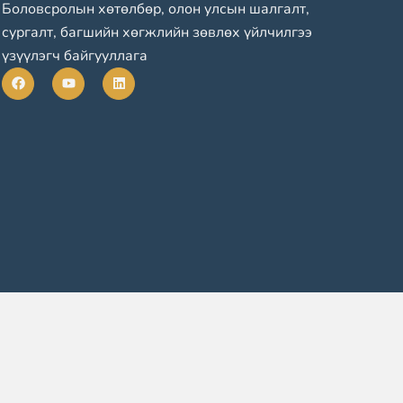
Боловсролын хөтөлбөр, олон улсын шалгалт,
сургалт, багшийн хөгжлийн зөвлөх үйлчилгээ
үзүүлэгч байгууллага