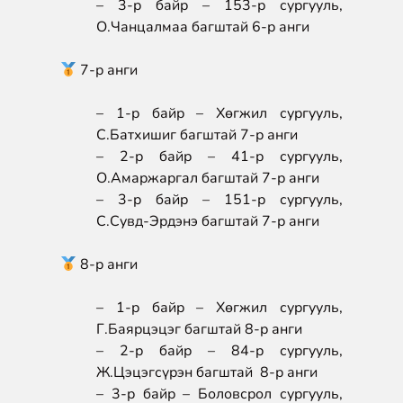
– 3-р байр – 153-р сургууль,
О.Чанцалмаа багштай 6-р анги
7-р анги
– 1-р байр – Хөгжил сургууль,
С.Батхишиг багштай 7-р анги
– 2-р байр – 41-р сургууль,
О.Амаржаргал багштай 7-р анги
– 3-р байр – 151-р сургууль,
С.Сувд-Эрдэнэ багштай 7-р анги
8-р анги
– 1-р байр – Хөгжил сургууль,
Г.Баярцэцэг багштай 8-р анги
– 2-р байр – 84-р сургууль,
Ж.Цэцэгсүрэн багштай 8-р анги
– 3-р байр – Боловсрол сургууль,