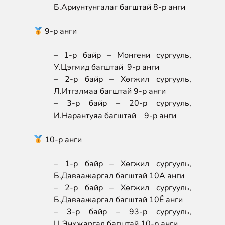
Б.Ариунтунгалаг багштай 8-р анги
9-р анги
– 1-р байр – Монгени сургууль,
У.Цэгмид багштай 9-р анги
– 2-р байр – Хөгжил сургууль,
Л.Итгэлмаа багштай 9-р анги
– 3-р байр – 20-р сургууль,
И.Нарантуяа багштай 9-р анги
10-р анги
– 1-р байр – Хөгжил сургууль,
Б.Даваажаргал багштай 10А анги
– 2-р байр – Хөгжил сургууль,
Б.Даваажаргал багштай 10Ё анги
– 3-р байр – 93-р сургууль,
Ц.Энхжаргал багштай 10-р анги