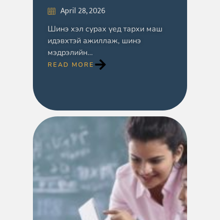
April 28, 2026
Шинэ хэл сурах үед тархи маш
идэвхтэй ажиллаж, шинэ
мэдрэлийн…
READ MORE