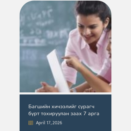
Багшийн хичээлийг сурагч
бүрт тохируулан заах 7 арга
April 17, 2026